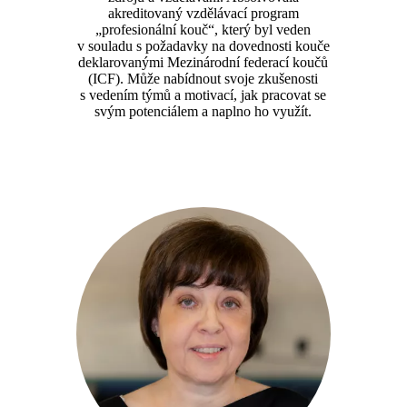
akreditovaný vzdělávací program
„profesionální kouč“, který byl veden
v souladu s požadavky na dovednosti kouče
deklarovanými Mezinárodní federací koučů
(ICF). Může nabídnout svoje zkušenosti
s vedením týmů a motivací, jak pracovat se
svým potenciálem a naplno ho využít.