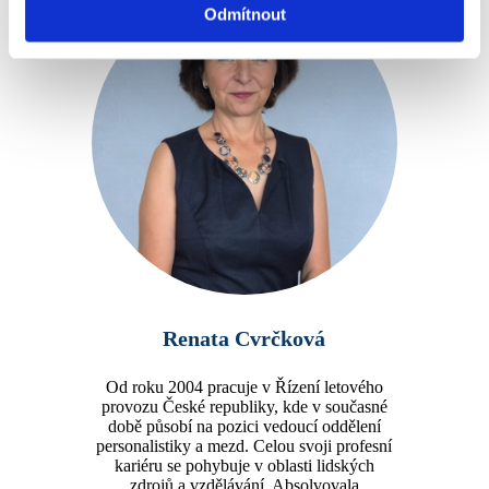
Odmítnout
Renata Cvrčková
Od roku 2004 pracuje v Řízení letového
provozu České republiky, kde v současné
době působí na pozici vedoucí oddělení
personalistiky a mezd. Celou svoji profesní
kariéru se pohybuje v oblasti lidských
zdrojů a vzdělávání. Absolvovala