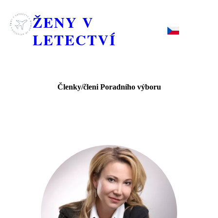
ŽENY V
LETECTVÍ
Členky/členi Poradního výboru