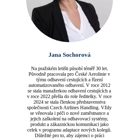
Jana Sochorová
Na pražském letišti působí téměř 30 let.
Původně pracovala pro České Aerolinie v
týmu odbavení cestujících a řízení
automatizovaného odbavení. V roce 2012
se stala manažerkou odbavení cestujících a
v roce 2022 přešla do role ředitelky. V roce
2024 se stala členkou představenstva
společnosti Czech Airlines Handling. Vždy
se věnovala i péči o nové zaměstnance a
jejich zaškolení na odbavovací systémy,
produkt a zákaznickou komunikaci jako
celek v programu adaptace nových kolegů.
Důležité pro to, aby zájemci o práci