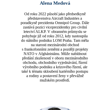
Alena Medová
Od roku 2022 působí jako předsedkyně
představenstva Aircraft Industries a
poradkyně prezidenta Omnipol Group. Dále
zastává pozici viceprezidentky pro civilní
letectví ALKP. V obranném průmyslu se
pohybuje již od roku 2012, kdy nastoupila
do státního podniku LOM Praha. Tam měla
na starosti mezinárodní obchod
s frankofonními zeměmi a později projekty
NATO v Afghánistánu. Může nabídnout
předání zkušeností v oboru mezinárodního
obchodu, obchodního vyjednávání, řízení
výrobního podniku a krizového řízení, ale
také k tématu skloubení kariérního postupu
a rodiny a postavení ženy v převážně
mužském prostředí.