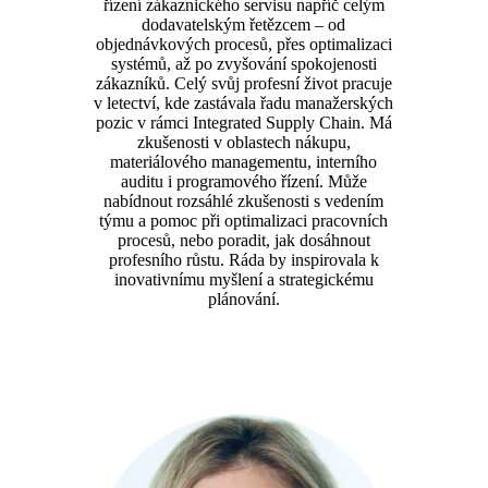
řízení zákaznického servisu napříč celým
dodavatelským řetězcem – od
objednávkových procesů, přes optimalizaci
systémů, až po zvyšování spokojenosti
zákazníků. Celý svůj profesní život pracuje
v letectví, kde zastávala řadu manažerských
pozic v rámci Integrated Supply Chain. Má
zkušenosti v oblastech nákupu,
materiálového managementu, interního
auditu i programového řízení. Může
nabídnout rozsáhlé zkušenosti s vedením
týmu a pomoc při optimalizaci pracovních
procesů, nebo poradit, jak dosáhnout
profesního růstu. Ráda by inspirovala k
inovativnímu myšlení a strategickému
plánování.