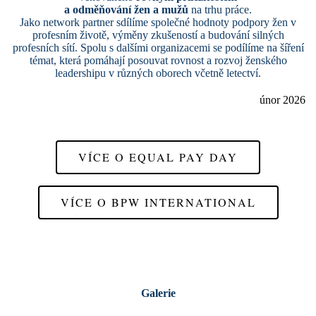
a odměňování žen a mužů
na trhu práce.
Jako network partner sdílíme společné hodnoty podpory žen v
profesním životě, výměny zkušeností a budování silných
profesních sítí. Spolu s dalšími organizacemi se podílíme na šíření
témat, která pomáhají posouvat rovnost a rozvoj ženského
leadershipu v různých oborech včetně letectví.
únor 2026
VÍCE O EQUAL PAY DAY
VÍCE O BPW INTERNATIONAL
Galerie