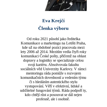
Eva Krejčí
Členka výboru
Od roku 2021 působí jako ředitelka
Komunikace a marketingu na Letišti Praha,
kde už na obdobné pozici pracovala mezi
lety 2006 až 2014. Mezitím vedla čtyři roky
komunikaci České pošty, přičemž na oblast
dopravy a logistiky se specializuje celou
svoji kariéru. Absolvovala fakultu
sociálních věd Univerzity Karlovy. V rámci
mentoringu ráda pomůže s rozvojem
komunikačních dovedností a vedením týmu
či s hledáním autentického stylu
vystupování. Věří v efektivní, lidské a
udržitelné fungování týmů. Ráda podpoří ty,
kdo chtějí růst a posouvat se dál nejen
profesně, ale i osobně.