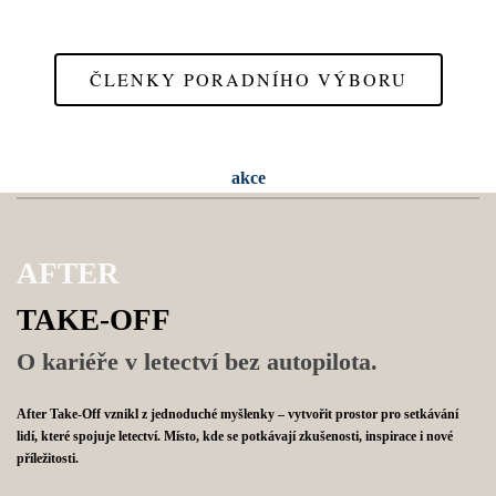
ČLENKY PORADNÍHO VÝBORU
akce
AFTER
TAKE-OFF
O kariéře v letectví bez autopilota.
After Take-Off vznikl z jednoduché myšlenky – vytvořit prostor pro setkávání
lidí, které spojuje letectví.
Místo, kde se potkávají zkušenosti, inspirace i nové
příležitosti.