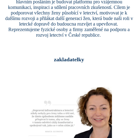
hlavním posláním je budovat platformu pro vzájemnou
komunikaci, inspiraci a sdílení pracovních zkušeností. Cílem je
podporovat všechny ženy působící v letectví, motivovat je k
dalšímu rozvoji a přilákat další generaci žen, která bude naši roli v
letecké dopravě do budoucna rozvíjet a upevňovat.
Reprezentujeme fyzické osoby a firmy zaměřené na podporu a
rozvoj letectví v České republice.
zakladatelky