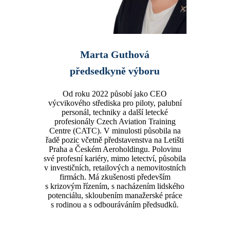
Marta Guthová
předsedkyně výboru
Od roku 2022 působí jako CEO
výcvikového střediska pro piloty, palubní
personál, techniky a další letecké
profesionály Czech Aviation Training
Centre (CATC). V minulosti působila na
řadě pozic včetně představenstva na Letišti
Praha a Českém Aeroholdingu. Polovinu
své profesní kariéry, mimo letectví, působila
v investičních, retailových a nemovitostních
firmách. Má zkušenosti především
s krizovým řízením, s nacházením lidského
potenciálu, skloubením manažerské práce
s rodinou a s odbouráváním předsudků.