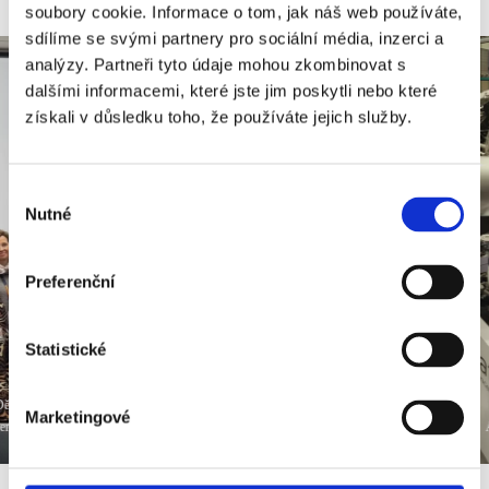
soubory cookie. Informace o tom, jak náš web používáte,
sdílíme se svými partnery pro sociální média, inzerci a
analýzy. Partneři tyto údaje mohou zkombinovat s
dalšími informacemi, které jste jim poskytli nebo které
získali v důsledku toho, že používáte jejich služby.
Výběr
Nutné
souhlasu
Preferenční
Statistické
Děkujeme za pozvání! Těšíme se na další inspirativní setkání
Marketingové
žen v letectví .