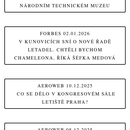
NÁRODNÍM TECHNICKÉM MUZEU
FORBES 02.01.2026
V KUNOVICÍCH SNÍ O NOVÉ ŘADĚ
LETADEL. CHTĚLI BYCHOM
CHAMELEONA, ŘÍKÁ ŠÉFKA MEDOVÁ
AEROWEB 10.12.2025
CO SE DĚLO V KONGRESOVÉM SÁLE
LETIŠTĚ PRAHA?
AEROWEB 08.12.2025