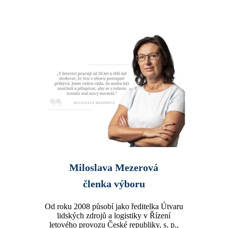
Miloslava Mezerová
členka výboru
Od roku 2008 působí jako ředitelka Útvaru
lidských zdrojů a logistiky v Řízení
letového provozu České republiky, s. p.,