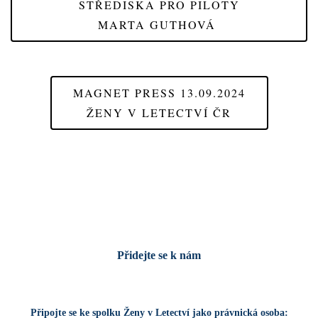
STŘEDISKA PRO PILOTY
MARTA GUTHOVÁ
MAGNET PRESS 13.09.2024
ŽENY V LETECTVÍ ČR
Přidejte se k nám
Připojte se ke spolku Ženy v Letectví jako
právnická osoba: