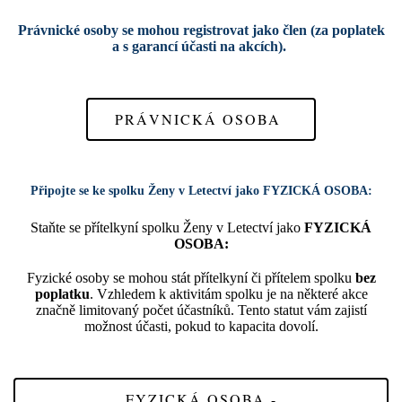
Právnické osoby se mohou registrovat jako člen (za poplatek
a s garancí účasti na akcích).
PRÁVNICKÁ OSOBA
Připojte se ke spolku Ženy v Letectví jako
FYZICKÁ OSOBA:
Staňte se přítelkyní spolku Ženy v Letectví jako
FYZICKÁ
OSOBA:
Fyzické osoby se mohou stát přítelkyní či přítelem spolku
bez
poplatku
. Vzhledem k aktivitám spolku je na některé akce
značně limitovaný počet účastníků. Tento statut vám zajistí
možnost účasti, pokud to kapacita dovolí.
FYZICKÁ OSOBA -